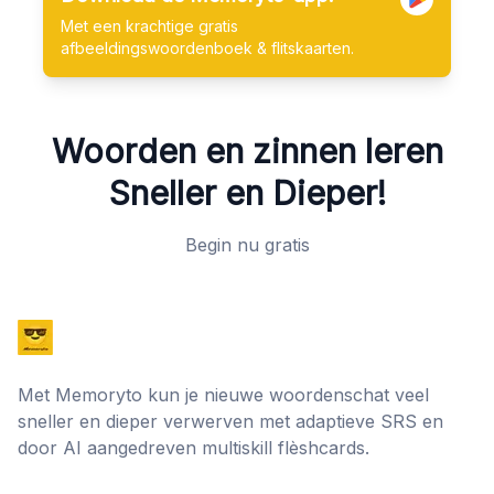
Met een krachtige gratis
afbeeldingswoordenboek & flitskaarten.
Woorden en zinnen leren
Sneller en Dieper!
Begin nu gratis
Met Memoryto kun je nieuwe woordenschat veel
sneller en dieper verwerven met adaptieve SRS en
door AI aangedreven multiskill flèshcards.