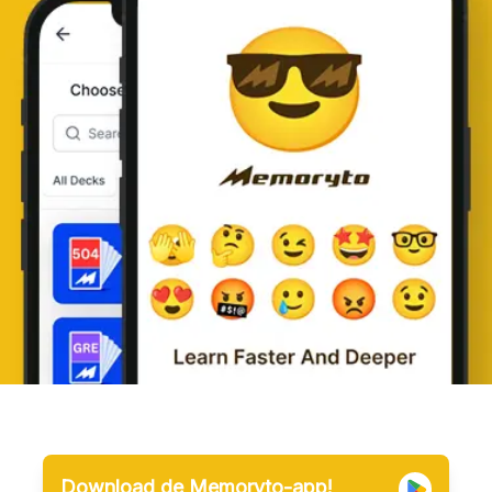
Download de Memoryto-app!