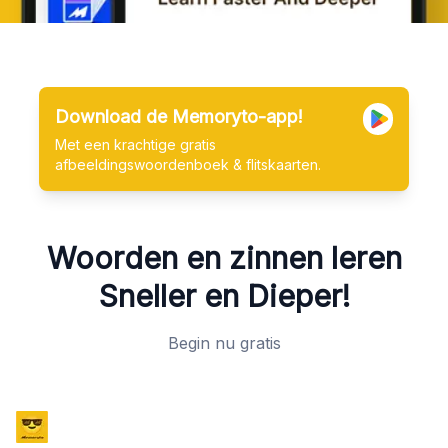
Download de Memoryto-app!
Met een krachtige gratis
afbeeldingswoordenboek & flitskaarten.
Woorden en zinnen leren
Sneller en Dieper!
Begin nu gratis