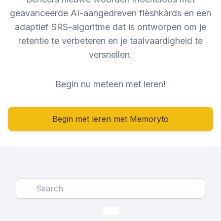
geavanceerde AI-aangedreven flèshkàrds en een
adaptief SRS-algoritme dat is ontworpen om je
retentie te verbeteren en je taalvaardigheid te
versnellen.
Begin nu meteen met leren!
Begin met leren met Memoryto