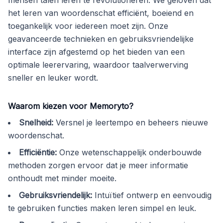
mensen talen leren te revolutioneren. We geloven dat
het leren van woordenschat efficiënt, boeiend en
toegankelijk voor iedereen moet zijn. Onze
geavanceerde technieken en gebruiksvriendelijke
interface zijn afgestemd op het bieden van een
optimale leerervaring, waardoor taalverwerving
sneller en leuker wordt.
Waarom kiezen voor Memoryto?
Snelheid
:
Versnel je leertempo en beheers nieuwe
woordenschat.
Efficiëntie
:
Onze wetenschappelijk onderbouwde
methoden zorgen ervoor dat je meer informatie
onthoudt met minder moeite.
Gebruiksvriendelijk
:
Intuïtief ontwerp en eenvoudig
te gebruiken functies maken leren simpel en leuk.