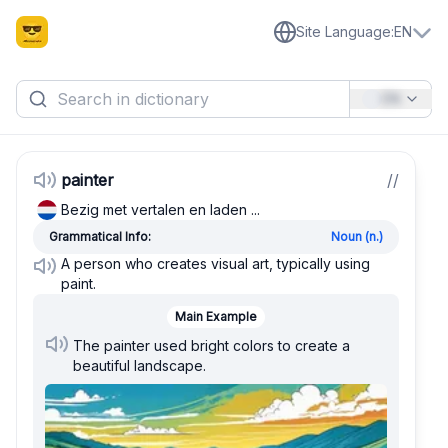
Site Language
:
EN
EN
painter
/
/
Bezig met vertalen en laden ...
Grammatical Info:
Noun (n.)
A person who creates visual art, typically using
paint.
Main Example
The painter used bright colors to create a
beautiful landscape.