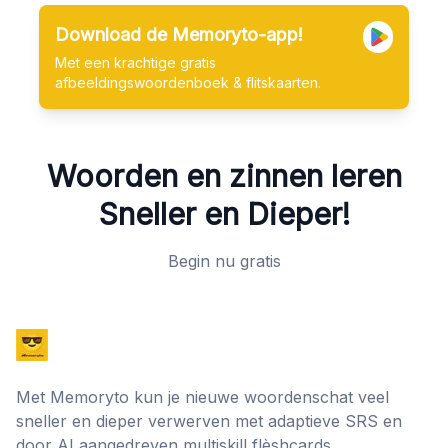
Download de Memoryto-app!
Met een krachtige gratis
afbeeldingswoordenboek & flitskaarten.
Woorden en zinnen leren
Sneller en Dieper!
Begin nu gratis
Met Memoryto kun je nieuwe woordenschat veel
sneller en dieper verwerven met adaptieve SRS en
door AI aangedreven multiskill flèshcards.