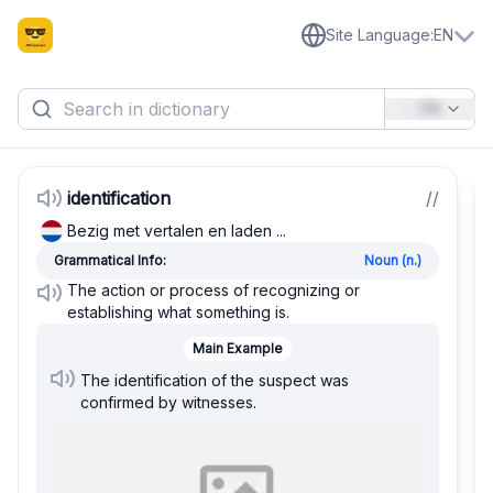
Site Language
:
EN
EN
identification
/
/
Bezig met vertalen en laden ...
Grammatical Info:
Noun (n.)
The action or process of recognizing or
establishing what something is.
Main Example
The identification of the suspect was
confirmed by witnesses.