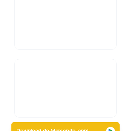
Download de Memoryto-app!