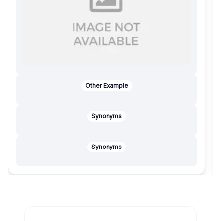
Other Example
Synonyms
Synonyms