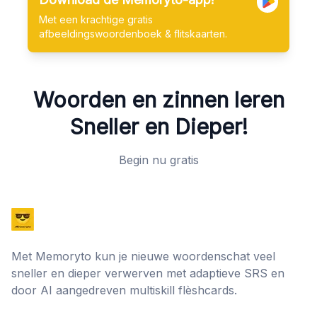
Met een krachtige gratis
afbeeldingswoordenboek & flitskaarten.
Woorden en zinnen leren
Sneller en Dieper!
Begin nu gratis
Met Memoryto kun je nieuwe woordenschat veel
sneller en dieper verwerven met adaptieve SRS en
door AI aangedreven multiskill flèshcards.