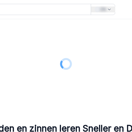
EN
en en zinnen leren
Sneller en D