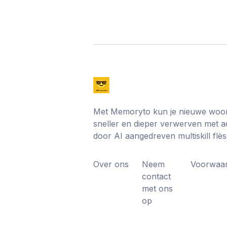
Met Memoryto kun je nieuwe woor
sneller en dieper verwerven met 
door AI aangedreven multiskill flè
Over ons
Neem
Voorwaa
contact
met ons
op