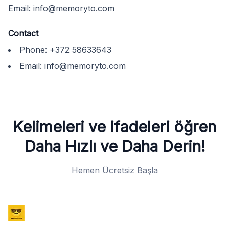
Email:
info@memoryto.com
Contact
Phone:
+372 58633643
Email:
info@memoryto.com
Kelimeleri ve ifadeleri öğren
Daha Hızlı ve Daha Derin!
Hemen Ücretsiz Başla