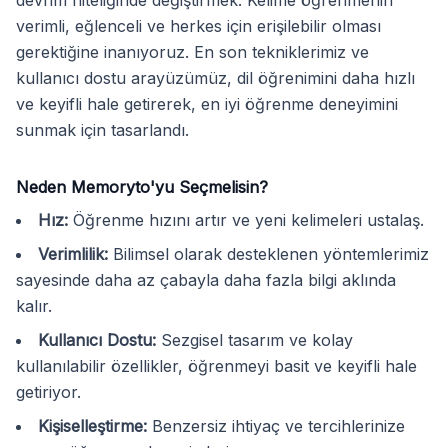
devrim niteliğinde değiştirmek. Kelime öğrenmenin
verimli, eğlenceli ve herkes için erişilebilir olması
gerektiğine inanıyoruz. En son tekniklerimiz ve
kullanıcı dostu arayüzümüz, dil öğrenimini daha hızlı
ve keyifli hale getirerek, en iyi öğrenme deneyimini
sunmak için tasarlandı.
Neden Memoryto'yu Seçmelisin?
Hız
:
Öğrenme hızını artır ve yeni kelimeleri ustalaş.
Verimlilik
:
Bilimsel olarak desteklenen yöntemlerimiz
sayesinde daha az çabayla daha fazla bilgi aklında
kalır.
Kullanıcı Dostu
:
Sezgisel tasarım ve kolay
kullanılabilir özellikler, öğrenmeyi basit ve keyifli hale
getiriyor.
Kişiselleştirme
:
Benzersiz ihtiyaç ve tercihlerinize