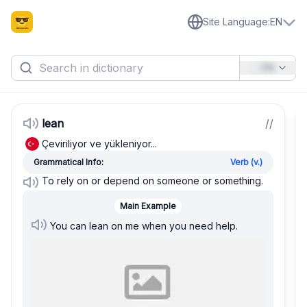
Site Language
:
EN
EN
lean
/
/
Çeviriliyor ve yükleniyor...
Grammatical Info:
Verb (v.)
To rely on or depend on someone or something.
Main Example
You can lean on me when you need help.