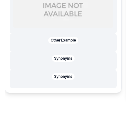
Other Example
Synonyms
Synonyms