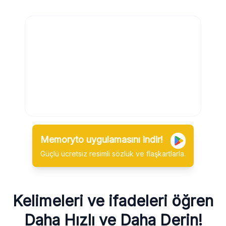
Memoryto uygulamasını indir!
Güçlü ücretsiz resimli sözlük ve flaşkartlarla.
Kelimeleri ve ifadeleri öğren
Daha Hızlı ve Daha Derin!