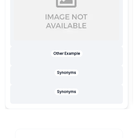
Other Example
Synonyms
Synonyms