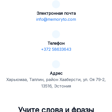
Электронная почта
info@memoryto.com
Телефон
+372 58633643
Адрес
Харьюмаа, Таллин, район Хааберсти, ул. Оя 79-2,
13516, Эстония
Учите слова и фразы