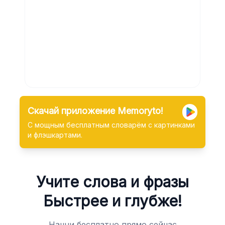
Скачай приложение Memoryto!
С мощным бесплатным словарём с картинками
и флэшкартами.
Учите слова и фразы
Быстрее и глубже!
Начни бесплатно прямо сейчас