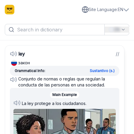
Site Language
:
EN
EN
ley
/
/
закон
Grammatical Info:
Sustantivo (s.)
Conjunto de normas o reglas que regulan la
conducta de las personas en una sociedad.
Main Example
La ley protege a los ciudadanos.