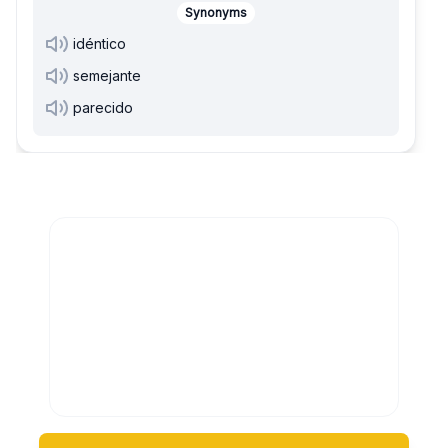
Synonyms
idéntico
semejante
parecido