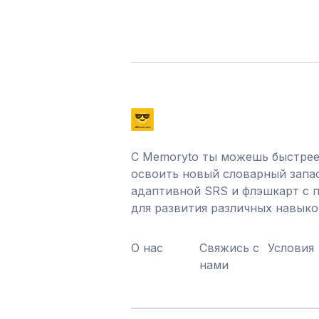
С Memoryto ты можешь быстрее
освоить новый словарный запа
адаптивной SRS и флэшкарт с
для развития различных навыко
О нас
Свяжись с
Условия
нами