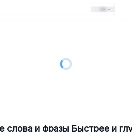
EN
е слова и фразы
Быстрее и гл