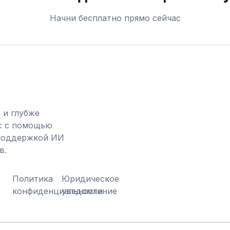
Начни бесплатно прямо сейчас
 и глубже
с с помощью
 поддержкой ИИ
в.
Политика
Юридическое
конфиденциальности
уведомление