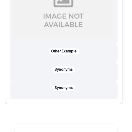
Other Example
Synonyms
Synonyms