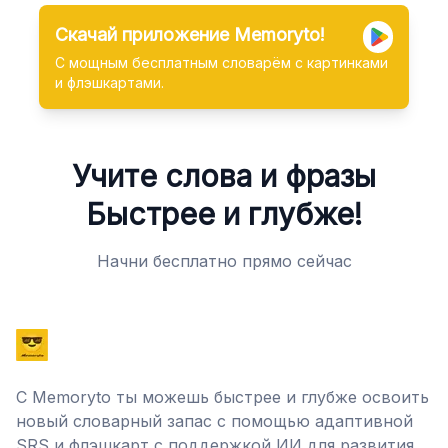
Скачай приложение Memoryto!
С мощным бесплатным словарём с картинками
и флэшкартами.
Учите слова и фразы
Быстрее и глубже!
Начни бесплатно прямо сейчас
С Memoryto ты можешь быстрее и глубже освоить
новый словарный запас с помощью адаптивной
SRS и флэшкарт с поддержкой ИИ для развития