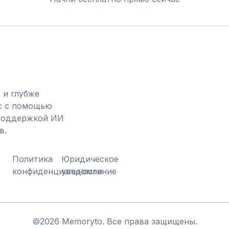
 и глубже
с с помощью
 поддержкой ИИ
в.
Политика
Юридическое
конфиденциальности
уведомление
©
2026
Memoryto.
Все права защищены.