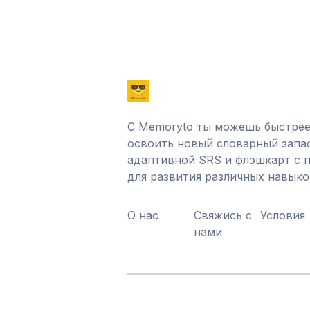
С Memoryto ты можешь быстрее
освоить новый словарный запа
адаптивной SRS и флэшкарт с
для развития различных навыко
О нас
Свяжись с
Условия
нами