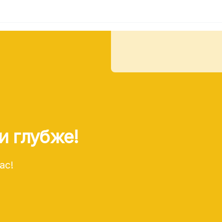
и глубже!
ас!