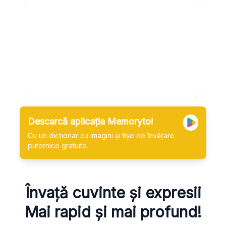
Descarcă aplicația Memoryto!
Cu un dicționar cu imagini și fișe de învățare
puternice gratuite.
Învață cuvinte și expresii
Mai rapid și mai profund!