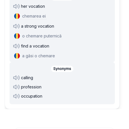
her vocation
chemarea ei
a strong vocation
o chemare puternică
find a vocation
a găsi o chemare
Synonyms
calling
profession
occupation