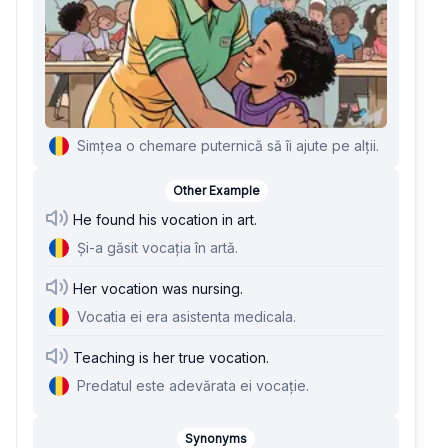
Simțea o chemare puternică să îi ajute pe alții.
Other Example
He found his vocation in art.
Și-a găsit vocația în artă.
Her vocation was nursing.
Vocatia ei era asistenta medicala.
Teaching is her true vocation.
Predatul este adevărata ei vocație.
Synonyms