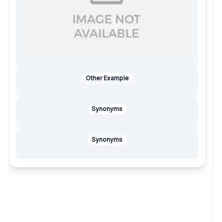
Other Example
Synonyms
Synonyms