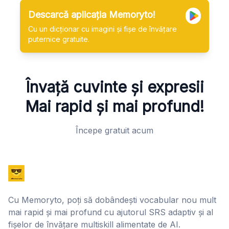
Descarcă aplicația Memoryto!
Cu un dicționar cu imagini și fișe de învățare
puternice gratuite.
Învață cuvinte și expresii
Mai rapid și mai profund!
Începe gratuit acum
Cu Memoryto, poți să dobândești vocabular nou mult
mai rapid și mai profund cu ajutorul SRS adaptiv și al
fișelor de învățare multiskill alimentate de AI.