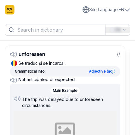
Site Language
:
EN
EN
unforeseen
/
/
Se traduc și se încarcă ...
Grammatical Info:
Adjective (adj.)
Not anticipated or expected.
Main Example
The trip was delayed due to unforeseen
circumstances.