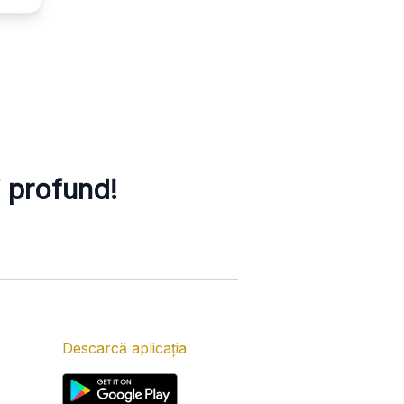
i profund!
Descarcă aplicația