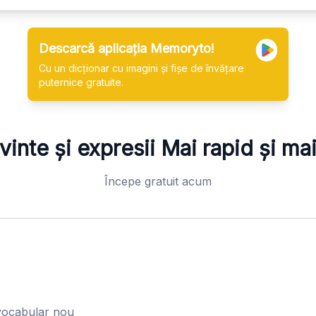
Descarcă aplicația Memoryto!
Cu un dicționar cu imagini și fișe de învățare
puternice gratuite.
vinte și expresii
Mai rapid și ma
Începe gratuit acum
vocabular nou