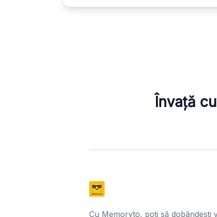
Învață cu
Cu Memoryto, poți să dobândești 