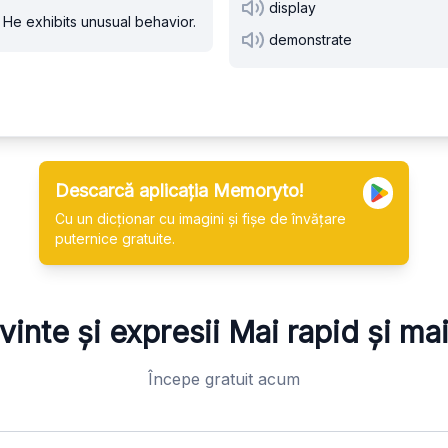
display
He exhibits unusual behavior.
demonstrate
Descarcă aplicația Memoryto!
Cu un dicționar cu imagini și fișe de învățare
puternice gratuite.
vinte și expresii
Mai rapid și ma
Începe gratuit acum