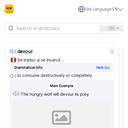
Site Language
:
EN
EN
devour
/
/
Se traduc și se încarcă ...
Grammatical Info:
Verb (v.)
to consume destructively or completely
Main Example
The hungry wolf will devour its prey.