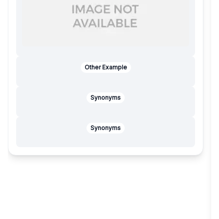
Other Example
Synonyms
Synonyms