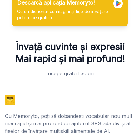
Descarcă aplicația Memoryto!
Cu un dicționar cu imagini și fișe de învățare
puternice gratuite.
Învață cuvinte și expresii
Mai rapid și mai profund!
Începe gratuit acum
Cu Memoryto, poți să dobândești vocabular nou mult
mai rapid și mai profund cu ajutorul SRS adaptiv și al
fișelor de învățare multiskill alimentate de AI.