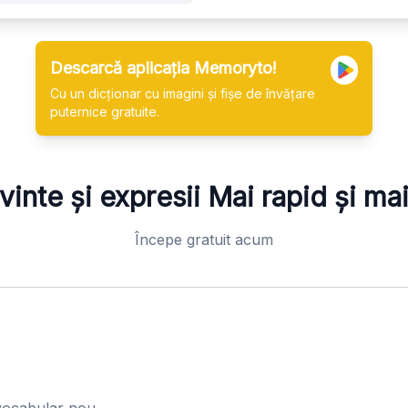
Descarcă aplicația Memoryto!
Cu un dicționar cu imagini și fișe de învățare
puternice gratuite.
vinte și expresii
Mai rapid și ma
Începe gratuit acum