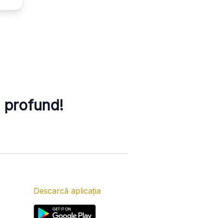
i profund!
Descarcă aplicația