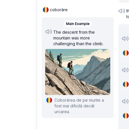
coborâre
t
t
Main Example
The descent from the
mountain was more
challenging than the climb.
Coborârea de pe munte a
fost mai dificilă decât
urcarea.