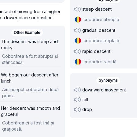
steep descent
he act of moving from a higher
o a lower place or position
coborâre abruptă
gradual descent
Other Example
coborâre treptată
The descent was steep and
rocky.
rapid descent
Coborârea a fost abruptă și
coborâre rapidă
stâncoasă.
We began our descent after
Synonyms
lunch.
Am început coborârea după
downward movement
prânz.
fall
Her descent was smooth and
drop
graceful.
Coborârea ei a fost lină și
grațioasă.