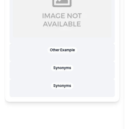
Other Example
Synonyms
Synonyms