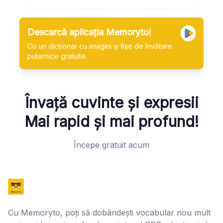
Descarcă aplicația Memoryto!
Cu un dicționar cu imagini și fișe de învățare
puternice gratuite.
Învață cuvinte și expresii
Mai rapid și mai profund!
Începe gratuit acum
Cu Memoryto, poți să dobândești vocabular nou mult