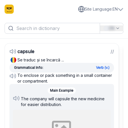
Site Language
:
EN
EN
capsule
/
/
Se traduc și se încarcă ...
Grammatical Info:
Verb (v.)
To enclose or pack something in a small container
or compartment.
Main Example
The company will capsule the new medicine
for easier distribution.