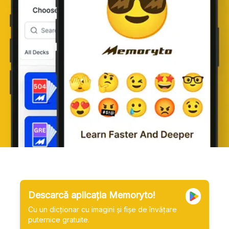
Descarcă aplicația Memoryto!
Cu un dicționar cu imagini și fișe de învățare
puternice gratuite.