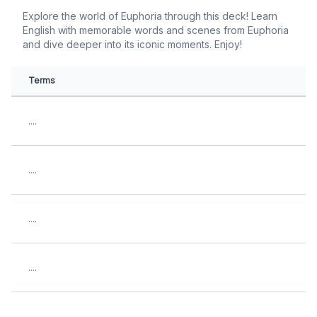
Explore the world of Euphoria through this deck! Learn
English with memorable words and scenes from Euphoria
and dive deeper into its iconic moments. Enjoy!
Terms
....
....
....
....
....