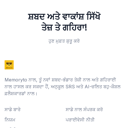
ਸ਼ਬਦ ਅਤੇ ਵਾਕਾਂਸ਼ ਸਿੱਖੋ
ਤੇਜ਼ ਤੇ ਗਹਿਰਾ!
ਹੁਣ ਮੁਫ਼ਤ ਸ਼ੁਰੂ ਕਰੋ
Memoryto ਨਾਲ, ਤੂੰ ਨਵਾਂ ਸ਼ਬਦ-ਭੰਡਾਰ ਤੇਜ਼ੀ ਨਾਲ ਅਤੇ ਗਹਿਰਾਈ
ਨਾਲ ਹਾਸਲ ਕਰ ਸਕਦਾ ਹੈਂ, ਅਨੁਕੂਲ SRS ਅਤੇ AI-ਚਲਿਤ ਬਹੁ-ਕੌਸ਼ਲ
ਫ਼ਲੈਸ਼ਕਾਰਡਾਂ ਨਾਲ।
ਸਾਡੇ ਬਾਰੇ
ਸਾਡੇ ਨਾਲ ਸੰਪਰਕ ਕਰੋ
ਨਿਯਮ
ਪਰਾਈਵੇਸੀ ਨੀਤੀ