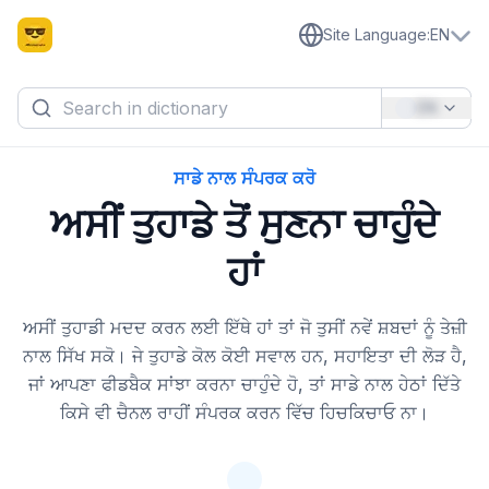
Site Language
:
EN
EN
ਸਾਡੇ ਨਾਲ ਸੰਪਰਕ ਕਰੋ
ਅਸੀਂ ਤੁਹਾਡੇ ਤੋਂ ਸੁਣਨਾ ਚਾਹੁੰਦੇ
ਹਾਂ
ਅਸੀਂ ਤੁਹਾਡੀ ਮਦਦ ਕਰਨ ਲਈ ਇੱਥੇ ਹਾਂ ਤਾਂ ਜੋ ਤੁਸੀਂ ਨਵੇਂ ਸ਼ਬਦਾਂ ਨੂੰ ਤੇਜ਼ੀ
ਨਾਲ ਸਿੱਖ ਸਕੋ। ਜੇ ਤੁਹਾਡੇ ਕੋਲ ਕੋਈ ਸਵਾਲ ਹਨ, ਸਹਾਇਤਾ ਦੀ ਲੋੜ ਹੈ,
ਜਾਂ ਆਪਣਾ ਫੀਡਬੈਕ ਸਾਂਝਾ ਕਰਨਾ ਚਾਹੁੰਦੇ ਹੋ, ਤਾਂ ਸਾਡੇ ਨਾਲ ਹੇਠਾਂ ਦਿੱਤੇ
ਕਿਸੇ ਵੀ ਚੈਨਲ ਰਾਹੀਂ ਸੰਪਰਕ ਕਰਨ ਵਿੱਚ ਹਿਚਕਿਚਾਓ ਨਾ।