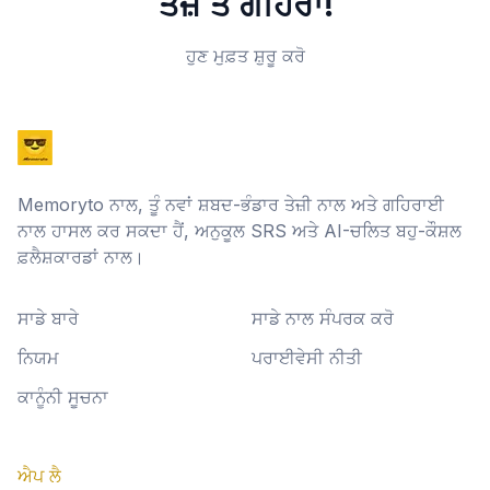
ਤੇਜ਼ ਤੇ ਗਹਿਰਾ!
ਹੁਣ ਮੁਫ਼ਤ ਸ਼ੁਰੂ ਕਰੋ
Memoryto ਨਾਲ, ਤੂੰ ਨਵਾਂ ਸ਼ਬਦ-ਭੰਡਾਰ ਤੇਜ਼ੀ ਨਾਲ ਅਤੇ ਗਹਿਰਾਈ
ਨਾਲ ਹਾਸਲ ਕਰ ਸਕਦਾ ਹੈਂ, ਅਨੁਕੂਲ SRS ਅਤੇ AI-ਚਲਿਤ ਬਹੁ-ਕੌਸ਼ਲ
ਫ਼ਲੈਸ਼ਕਾਰਡਾਂ ਨਾਲ।
ਸਾਡੇ ਬਾਰੇ
ਸਾਡੇ ਨਾਲ ਸੰਪਰਕ ਕਰੋ
ਨਿਯਮ
ਪਰਾਈਵੇਸੀ ਨੀਤੀ
ਕਾਨੂੰਨੀ ਸੂਚਨਾ
ਐਪ ਲੈ