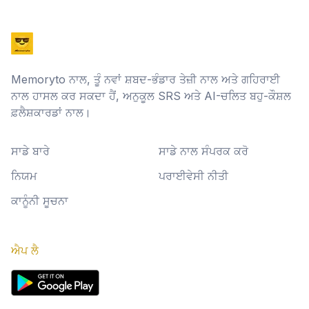
Memoryto ਨਾਲ, ਤੂੰ ਨਵਾਂ ਸ਼ਬਦ-ਭੰਡਾਰ ਤੇਜ਼ੀ ਨਾਲ ਅਤੇ ਗਹਿਰਾਈ
ਨਾਲ ਹਾਸਲ ਕਰ ਸਕਦਾ ਹੈਂ, ਅਨੁਕੂਲ SRS ਅਤੇ AI-ਚਲਿਤ ਬਹੁ-ਕੌਸ਼ਲ
ਫ਼ਲੈਸ਼ਕਾਰਡਾਂ ਨਾਲ।
ਸਾਡੇ ਬਾਰੇ
ਸਾਡੇ ਨਾਲ ਸੰਪਰਕ ਕਰੋ
ਨਿਯਮ
ਪਰਾਈਵੇਸੀ ਨੀਤੀ
ਕਾਨੂੰਨੀ ਸੂਚਨਾ
ਐਪ ਲੈ