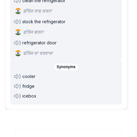
clean the refrigerator
ਫ਼ਰਿੱਜ ਸਾਫ਼ ਕਰਨਾ
stock the refrigerator
ਫ਼ਰਿੱਜ ਭਰਨਾ
refrigerator door
ਫ਼ਰਿੱਜ ਦਾ ਦਰਵਾਜ਼ਾ
Synonyms
cooler
fridge
icebox