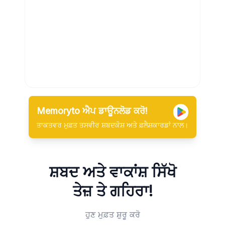
Memoryto ਐਪ ਡਾਊਨਲੋਡ ਕਰੋ!
ਤਾਕਤਵਰ ਮੁਫ਼ਤ ਤਸਵੀਰ ਸ਼ਬਦਕੋਸ਼ ਅਤੇ ਫ਼ਲੈਸ਼ਕਾਰਡਾਂ ਨਾਲ।
ਸ਼ਬਦ ਅਤੇ ਵਾਕਾਂਸ਼ ਸਿੱਖੋ
ਤੇਜ਼ ਤੇ ਗਹਿਰਾ!
ਹੁਣ ਮੁਫ਼ਤ ਸ਼ੁਰੂ ਕਰੋ