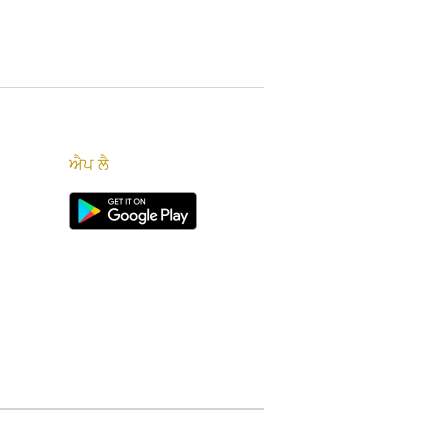
ਐਪ ਲੈ