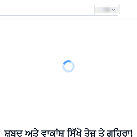
EN
ਸ਼ਬਦ ਅਤੇ ਵਾਕਾਂਸ਼ ਸਿੱਖੋ
ਤੇਜ਼ ਤੇ ਗਹਿਰਾ!