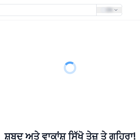
EN
ਸ਼ਬਦ ਅਤੇ ਵਾਕਾਂਸ਼ ਸਿੱਖੋ
ਤੇਜ਼ ਤੇ ਗਹਿਰਾ!