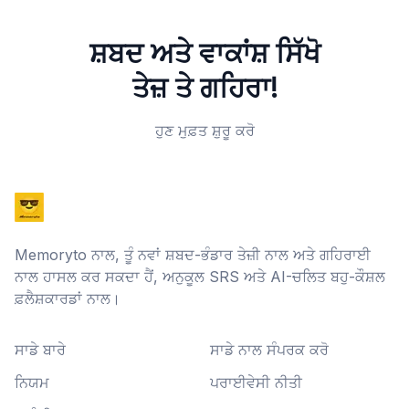
ਸ਼ਬਦ ਅਤੇ ਵਾਕਾਂਸ਼ ਸਿੱਖੋ
ਤੇਜ਼ ਤੇ ਗਹਿਰਾ!
ਹੁਣ ਮੁਫ਼ਤ ਸ਼ੁਰੂ ਕਰੋ
Memoryto ਨਾਲ, ਤੂੰ ਨਵਾਂ ਸ਼ਬਦ-ਭੰਡਾਰ ਤੇਜ਼ੀ ਨਾਲ ਅਤੇ ਗਹਿਰਾਈ
ਨਾਲ ਹਾਸਲ ਕਰ ਸਕਦਾ ਹੈਂ, ਅਨੁਕੂਲ SRS ਅਤੇ AI-ਚਲਿਤ ਬਹੁ-ਕੌਸ਼ਲ
ਫ਼ਲੈਸ਼ਕਾਰਡਾਂ ਨਾਲ।
ਸਾਡੇ ਬਾਰੇ
ਸਾਡੇ ਨਾਲ ਸੰਪਰਕ ਕਰੋ
ਨਿਯਮ
ਪਰਾਈਵੇਸੀ ਨੀਤੀ