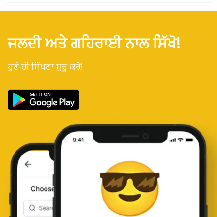
ਜਲਦੀ ਅਤੇ ਗਹਿਰਾਈ ਨਾਲ ਸਿੱਖੋ!
ਹੁਣੇ ਹੀ ਸਿੱਖਣਾ ਸ਼ੁਰੂ ਕਰੋ!