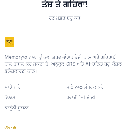
ਤੇਜ਼ ਤੇ ਗਹਿਰਾ!
ਹੁਣ ਮੁਫ਼ਤ ਸ਼ੁਰੂ ਕਰੋ
Memoryto ਨਾਲ, ਤੂੰ ਨਵਾਂ ਸ਼ਬਦ-ਭੰਡਾਰ ਤੇਜ਼ੀ ਨਾਲ ਅਤੇ ਗਹਿਰਾਈ
ਨਾਲ ਹਾਸਲ ਕਰ ਸਕਦਾ ਹੈਂ, ਅਨੁਕੂਲ SRS ਅਤੇ AI-ਚਲਿਤ ਬਹੁ-ਕੌਸ਼ਲ
ਫ਼ਲੈਸ਼ਕਾਰਡਾਂ ਨਾਲ।
ਸਾਡੇ ਬਾਰੇ
ਸਾਡੇ ਨਾਲ ਸੰਪਰਕ ਕਰੋ
ਨਿਯਮ
ਪਰਾਈਵੇਸੀ ਨੀਤੀ
ਕਾਨੂੰਨੀ ਸੂਚਨਾ
ਐਪ ਲੈ