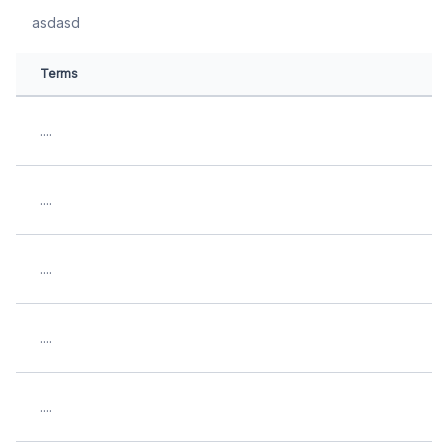
asdasd
Terms
....
....
....
....
....