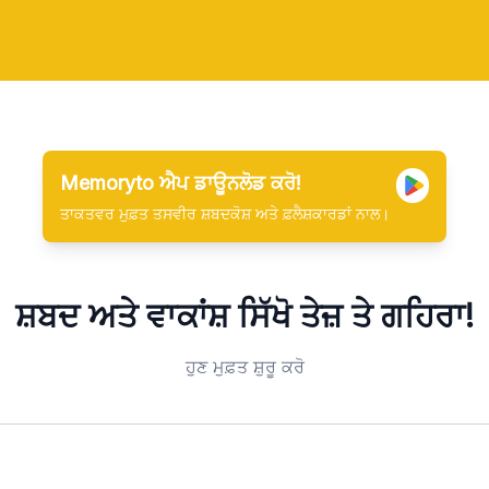
Memoryto ਐਪ ਡਾਊਨਲੋਡ ਕਰੋ!
ਤਾਕਤਵਰ ਮੁਫ਼ਤ ਤਸਵੀਰ ਸ਼ਬਦਕੋਸ਼ ਅਤੇ ਫ਼ਲੈਸ਼ਕਾਰਡਾਂ ਨਾਲ।
ਸ਼ਬਦ ਅਤੇ ਵਾਕਾਂਸ਼ ਸਿੱਖੋ
ਤੇਜ਼ ਤੇ ਗਹਿਰਾ!
ਹੁਣ ਮੁਫ਼ਤ ਸ਼ੁਰੂ ਕਰੋ