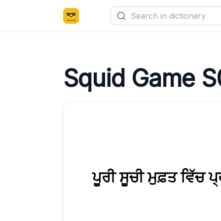
Squid Game S
ਪੂਰੀ ਸੂਚੀ ਮੁਫ਼ਤ ਵਿੱਚ 