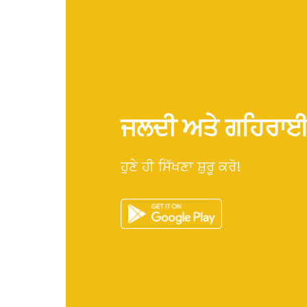
ਜਲਦੀ ਅਤੇ ਗਹਿਰਾਈ ਨ
ਹੁਣੇ ਹੀ ਸਿੱਖਣਾ ਸ਼ੁਰੂ ਕਰੋ!