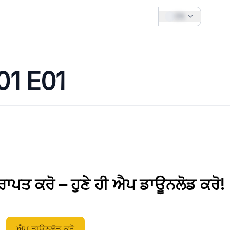
EN
01 E01
ਪ੍ਰਾਪਤ ਕਰੋ – ਹੁਣੇ ਹੀ ਐਪ ਡਾਊਨਲੋਡ ਕਰੋ!
ਐਪ ਡਾਊਨਲੋਡ ਕਰੋ