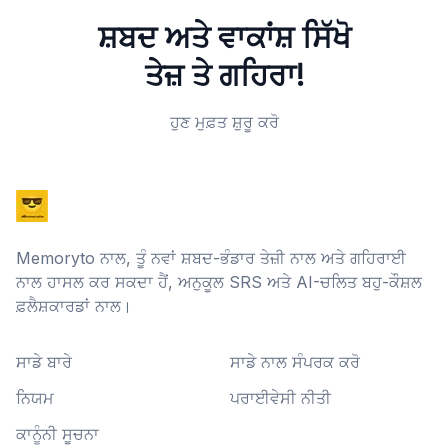
ਸ਼ਬਦ ਅਤੇ ਵਾਕਾਂਸ਼ ਸਿੱਖੋ
ਤੇਜ਼ ਤੇ ਗਹਿਰਾ!
ਹੁਣ ਮੁਫ਼ਤ ਸ਼ੁਰੂ ਕਰੋ
Memoryto ਨਾਲ, ਤੂੰ ਨਵਾਂ ਸ਼ਬਦ-ਭੰਡਾਰ ਤੇਜ਼ੀ ਨਾਲ ਅਤੇ ਗਹਿਰਾਈ
ਨਾਲ ਹਾਸਲ ਕਰ ਸਕਦਾ ਹੈਂ, ਅਨੁਕੂਲ SRS ਅਤੇ AI-ਚਲਿਤ ਬਹੁ-ਕੌਸ਼ਲ
ਫ਼ਲੈਸ਼ਕਾਰਡਾਂ ਨਾਲ।
ਸਾਡੇ ਬਾਰੇ
ਸਾਡੇ ਨਾਲ ਸੰਪਰਕ ਕਰੋ
ਨਿਯਮ
ਪਰਾਈਵੇਸੀ ਨੀਤੀ
ਕਾਨੂੰਨੀ ਸੂਚਨਾ