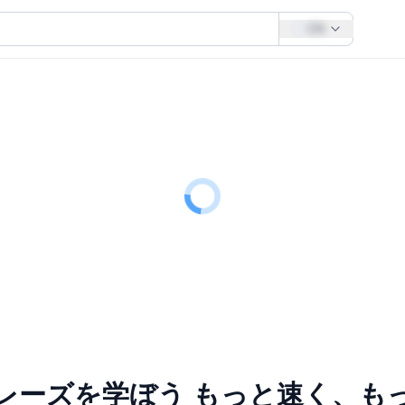
EN
レーズを学ぼう
もっと速く、も