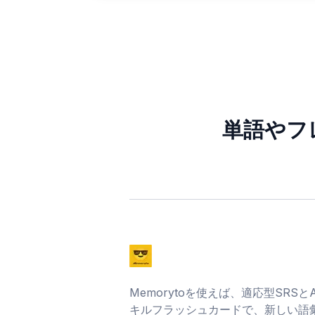
単語やフ
Memorytoを使えば、適応型SRS
キルフラッシュカードで、新しい語