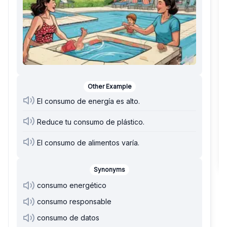
Other Example
El consumo de energía es alto.
Reduce tu consumo de plástico.
El consumo de alimentos varía.
Synonyms
consumo energético
consumo responsable
consumo de datos