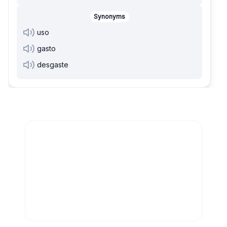
Synonyms
uso
gasto
desgaste