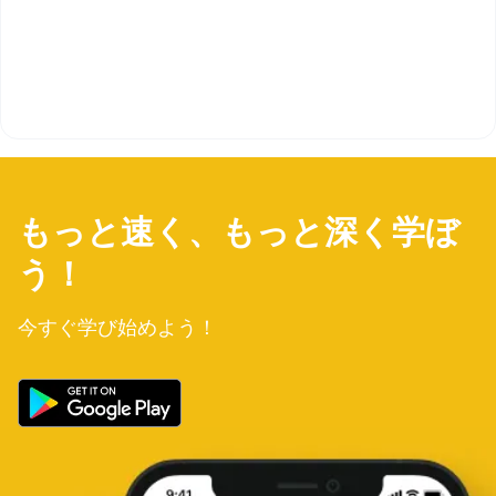
もっと速く、もっと深く学ぼ
う！
今すぐ学び始めよう！