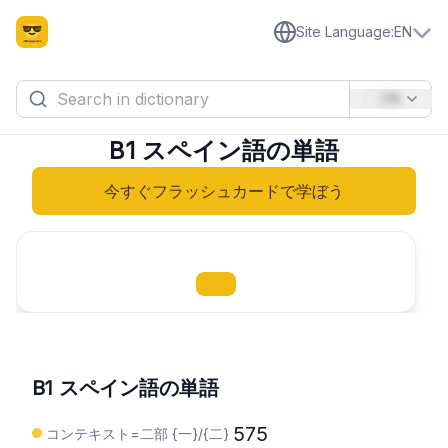
Site Language
:
EN
EN
B1 スペイン語の単語
今すぐフラッシュカードで学ぼう
B1 スペイン語の単語
575
コンテキスト=二部 {一}/{二}