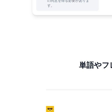
の同意を得る必要がありま
す。
単語やフ