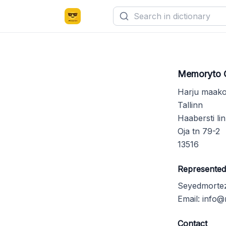
Memoryto
Harju maak
Tallinn
Haabersti li
Oja tn 79-2
13516
Represented
Seyedmorte
Email:
info@
Contact