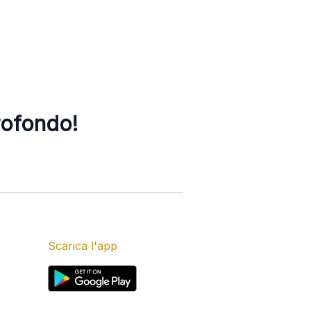
rofondo!
Scarica l'app