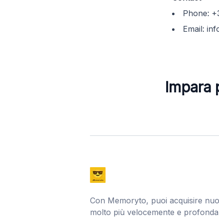
Phone:
+
Email:
in
Impara p
Con Memoryto, puoi acquisire nuo
molto più velocemente e profond