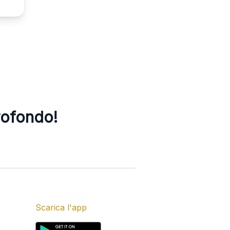
rofondo!
Scarica l'app