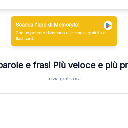
Scarica l'app di Memoryto!
Con un potente dizionario di immagini gratuito e
flashcard.
arole e frasi
Più veloce e più p
Inizia gratis ora