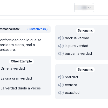
EN
mmatical Info:
Sustantivo (s.)
Synonyms
decir la verdad
onformidad con lo que se
onsidera cierto, real o
la pura verdad
erdadero.
buscar la verdad
Other Example
Dime la verdad.
Synonyms
realidad
Es una gran verdad.
certeza
La verdad duele a veces.
exactitud