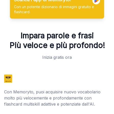
Con un potente dizionario di immagini gratuito e
flashcard.
Impara parole e frasi
Più veloce e più profondo!
Inizia gratis ora
Con Memoryto, puoi acquisire nuovo vocabolario
molto più velocemente e profondamente con
flashcard multiskill adattive e potenziate dall'AI.