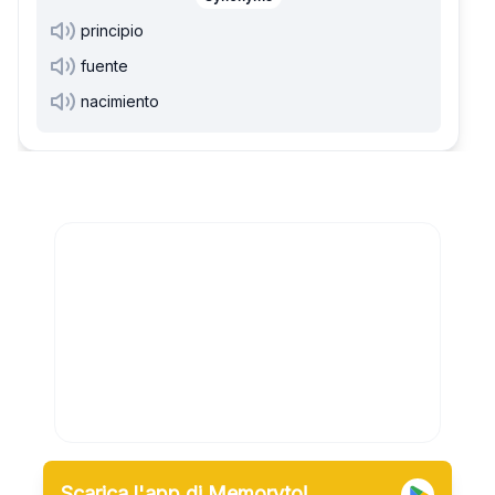
principio
fuente
nacimiento
Scarica l'app di Memoryto!