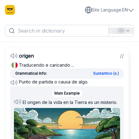
Site Language
:
EN
EN
origen
/
/
Traducendo e caricando ...
Grammatical Info:
Sustantivo (s.)
Punto de partida o causa de algo.
Main Example
El origen de la vida en la Tierra es un misterio.