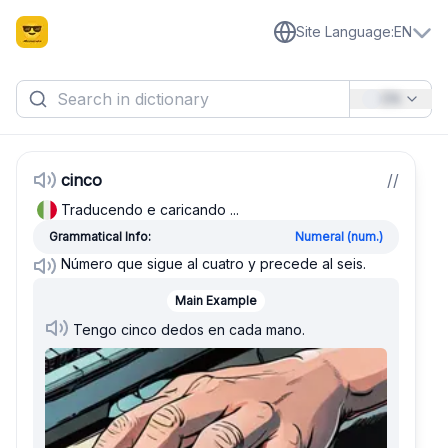
Site Language
:
EN
EN
cinco
/
/
Traducendo e caricando ...
Grammatical Info:
Numeral (num.)
Número que sigue al cuatro y precede al seis.
Main Example
Tengo cinco dedos en cada mano.