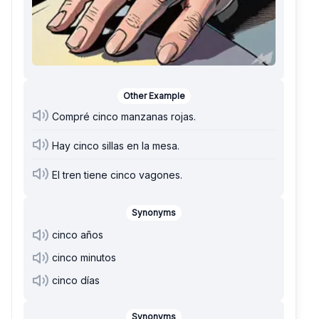
Other Example
Compré cinco manzanas rojas.
Hay cinco sillas en la mesa.
El tren tiene cinco vagones.
Synonyms
cinco años
cinco minutos
cinco días
Synonyms