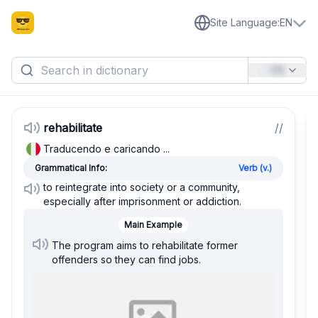
Site Language
:
EN
EN
rehabilitate
/
/
Traducendo e caricando ...
Grammatical Info:
Verb (v.)
to reintegrate into society or a community,
especially after imprisonment or addiction.
Main Example
The program aims to rehabilitate former
offenders so they can find jobs.