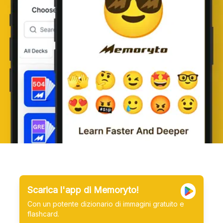
Scarica l'app di Memoryto!
Con un potente dizionario di immagini gratuito e
flashcard.