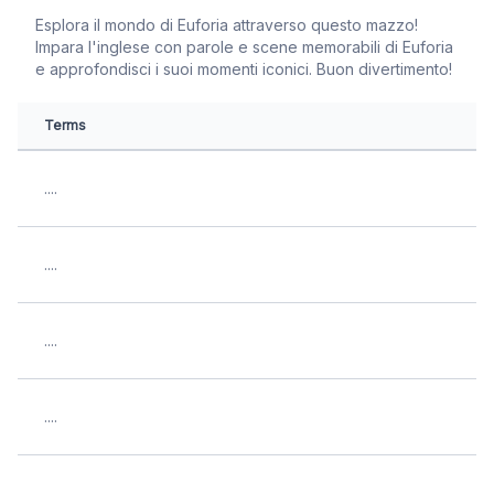
Esplora il mondo di Euforia attraverso questo mazzo!
Impara l'inglese con parole e scene memorabili di Euforia
e approfondisci i suoi momenti iconici. Buon divertimento!
Terms
....
....
....
....
....