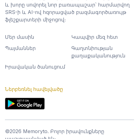
և խորը սովորել նոր բառապաշար՝ հարմարվող
SRS-ի և AI-ով հզորացված բազմագործառույթ
ֆլեշքարտերի միջոցով։
Մեր մասին
Կապվիր մեզ հետ
Պայմաններ
Գաղտնիության
քաղաքականություն
Իրավական ծանուցում
Ներբեռնել հավելվածը
©
2026
Memoryto.
Բոլոր իրավունքները
պաշտպանված են։