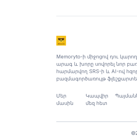
Memoryto-ի միջոցով դու կարող
արագ և խորը սովորել նոր բ
հարմարվող SRS-ի և AI-ով հզ
բազմագործառույթ ֆլեշքարտեր
Մեր
Կապվիր
Պայման
մասին
մեզ հետ
©