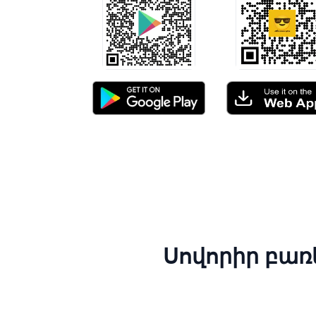
Սովորիր բառ