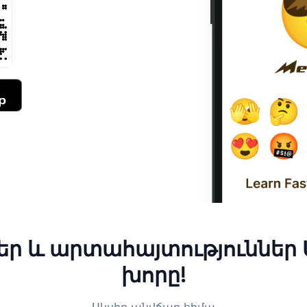
եր և արտահայտություններ
խորը!
Սկսիր անվճար հիմա