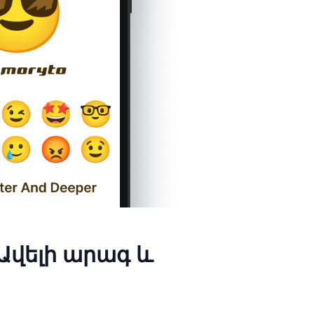
Ավելի արագ և