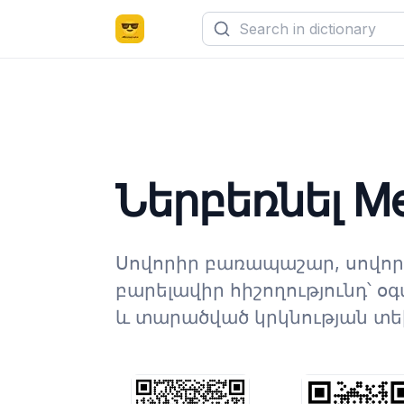
Ներբեռնել M
Սովորիր բառապաշար, սովորի
բարելավիր հիշողությունդ՝ օգ
և տարածված կրկնության տ