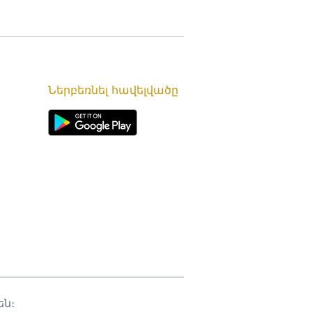
Ներբեռնել հավելվածը
ն։