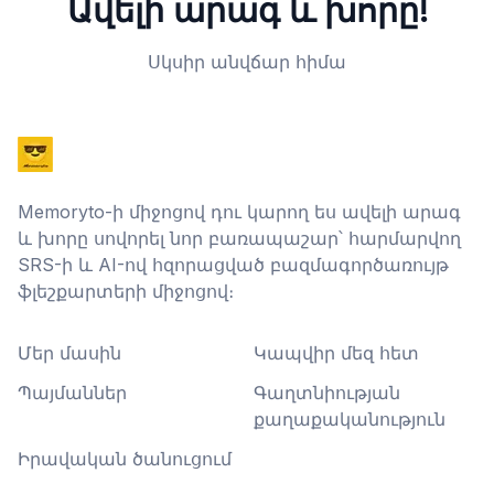
Ավելի արագ և խորը!
Սկսիր անվճար հիմա
Memoryto-ի միջոցով դու կարող ես ավելի արագ
և խորը սովորել նոր բառապաշար՝ հարմարվող
SRS-ի և AI-ով հզորացված բազմագործառույթ
ֆլեշքարտերի միջոցով։
Մեր մասին
Կապվիր մեզ հետ
Պայմաններ
Գաղտնիության
քաղաքականություն
Իրավական ծանուցում