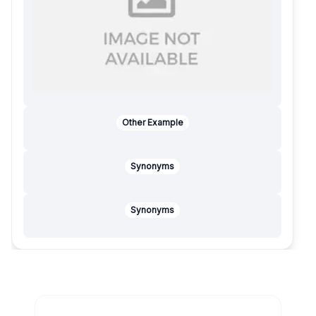
Other Example
Synonyms
Synonyms