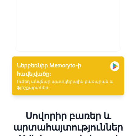
Ներբեռնիր Memoryto-ի
հավելվածը։
Ուժեղ անվճար պատկերային բառարան և
ֆլեշքարտներ։
Սովորիր բառեր և
արտահայտություններ