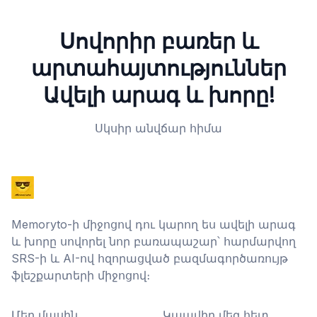
Սովորիր բառեր և
արտահայտություններ
Ավելի արագ և խորը!
Սկսիր անվճար հիմա
Memoryto-ի միջոցով դու կարող ես ավելի արագ
և խորը սովորել նոր բառապաշար՝ հարմարվող
SRS-ի և AI-ով հզորացված բազմագործառույթ
ֆլեշքարտերի միջոցով։
Մեր մասին
Կապվիր մեզ հետ