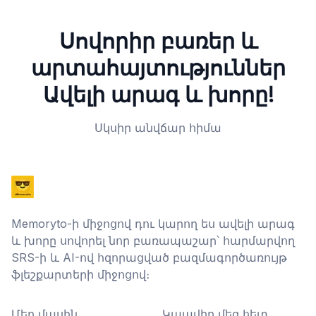
Սովորիր բառեր և
արտահայտություններ
Ավելի արագ և խորը!
Սկսիր անվճար հիմա
Memoryto-ի միջոցով դու կարող ես ավելի արագ
և խորը սովորել նոր բառապաշար՝ հարմարվող
SRS-ի և AI-ով հզորացված բազմագործառույթ
ֆլեշքարտերի միջոցով։
Մեր մասին
Կապվիր մեզ հետ